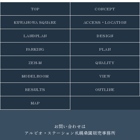
TOP
CONCEPT
KUWANOWA SQUARE
ACCESS・LOCATION
LANDPLAN
DESIGN
PARKING
PLAN
ZEH-M
QUALITY
MODELROOM
VIEW
RESULTS
OUTLINE
MAP
お問い合わせは
アルビオ・ステーション札幌桑園販売事務所