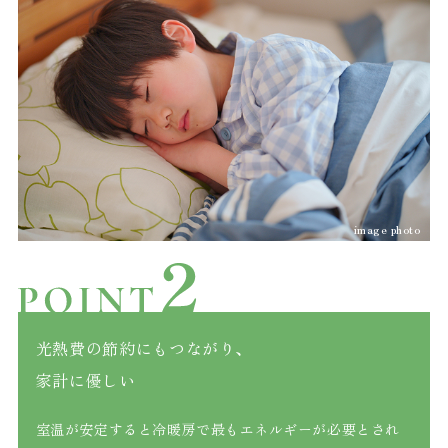
image photo
光熱費の節約にもつながり、
家計に優しい
室温が安定すると冷暖房で最もエネルギーが必要とされ