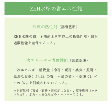
ZEH水準の省エネ性能
外皮の熱性能
（誘導基準）
ZEH水準の省エネ機能と同等以上の断熱性能・日射
遮蔽性能を確保すること。
一次エネルギー消費性能
（誘導基準）
一次エネルギー消費量（冷房・暖房・換気・照明・
給湯など※）が現行の省エネ法の省エネ基準に比べ
て20％以上削減されていること。
※化石燃料（石油・石炭・天然ガスなど）、原子燃料（ウラ
ンなど）、水力・太陽光などのエネルギーのこと。