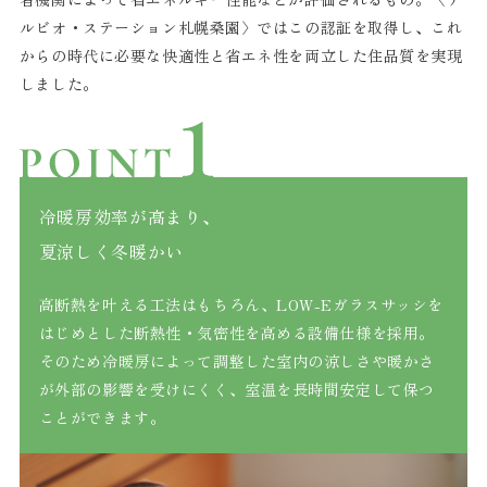
ルビオ・ステーション札幌桑園〉ではこの認証を取得し、これ
からの時代に必要な快適性と省エネ性を両立した住品質を実現
しました。
冷暖房効率が高まり、
夏涼しく冬暖かい
高断熱を叶える工法はもちろん、LOW-Eガラスサッシを
はじめとした断熱性・気密性を高める設備仕様を採用。
そのため冷暖房によって調整した室内の涼しさや暖かさ
が外部の影響を受けにくく、室温を長時間安定して保つ
ことができます。