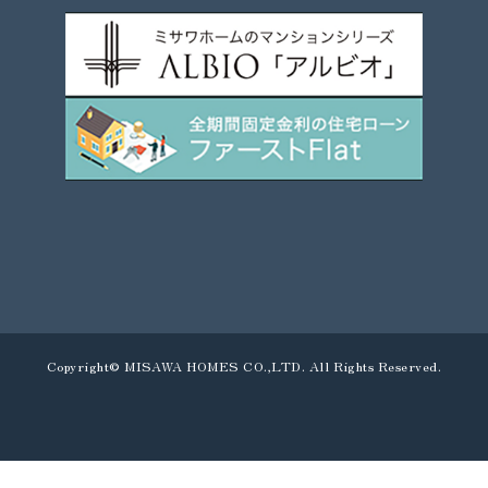
Copyright© MISAWA HOMES CO.,LTD. All Rights Reserved.