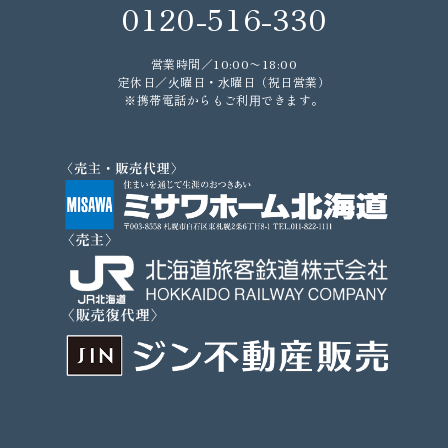
0120-516-330
営業時間／10:00〜18:00
定休日／⽕曜日・⽔曜日（祝日営業）
※携帯電話からもご利⽤できます。