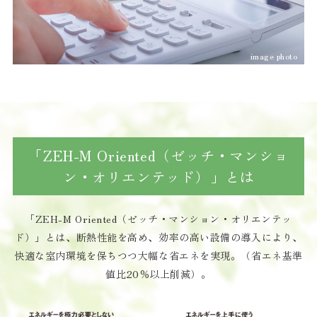
image photo
「ZEH-M Oriented（ゼッチ・マンショ
ン・オリエンテッド）」とは
「ZEH-M Oriented（ゼッチ・マンション・オリエンテッ
ド）」とは、断熱性能を高め、効率の高い設備の導入により、
快適な室内環境を保ちつつ大幅な省エネを実現。（省エネ基準
値比20％以上削減）。