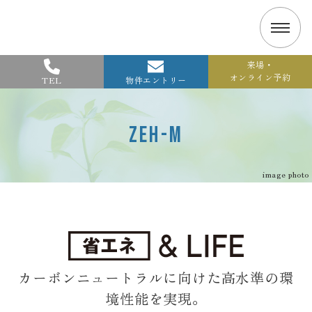
来場・
オンライン予約
TEL
物件エントリー
ZEH-M
image photo
カーボンニュートラルに向けた高水準の環
境性能を実現。