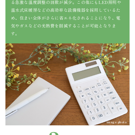
る急激な温度調整の回数が減少。この他にもLED照明や
温水式床暖房などの高効率な設備機器を採用しているた
め、住まい全体がさらに省エネ化されることになり、電
気やガスなどの光熱費を削減することが可能となりま
す。
image photo