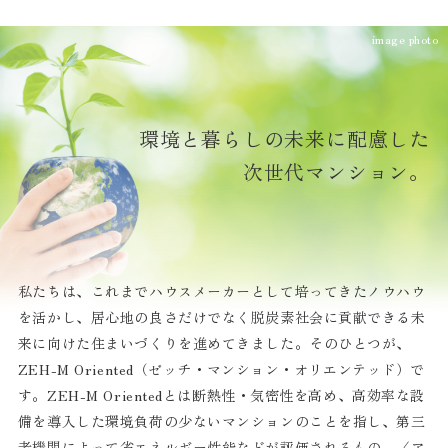
image photo
環境と暮らしの未来に配慮した
次世代マンション。
私たちは、これまでハウスメーカーとして培ってきたノウハウ
を活かし、居心地の良さだけでなく脱炭素社会に貢献できる未
来に向けた住まいづくりを進めてきました。そのひとつが、
ZEH-M Oriented（ゼッチ・マンション・オリエンテッド）で
す。ZEH-M Orientedとは断熱性・気密性を高め、高効率な設
備を導入した環境負荷の少ないマンションのことを指し、第三
者機関によって省エネルギー性能などが評価されるもの。〈ア