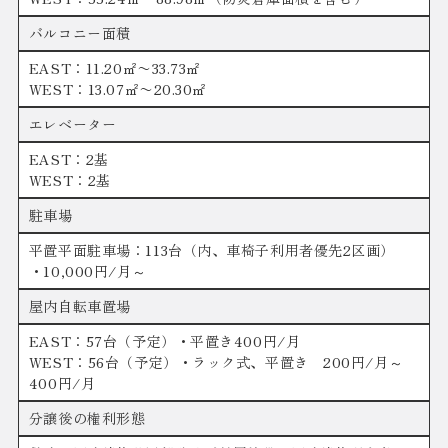
バルコニー面積
EAST：11.20㎡〜33.73㎡
WEST：13.07㎡〜20.30㎡
エレベーター
EAST：2基
WEST：2基
駐車場
平置平面駐車場：113台（内、車椅子利用者優先2区画）
・10,000円/月～
屋内自転車置場
EAST：57台（予定）・平置き400円/月
WEST：56台（予定）・ラック式、平置き 200円/月～
400円/月
分譲後の権利形態