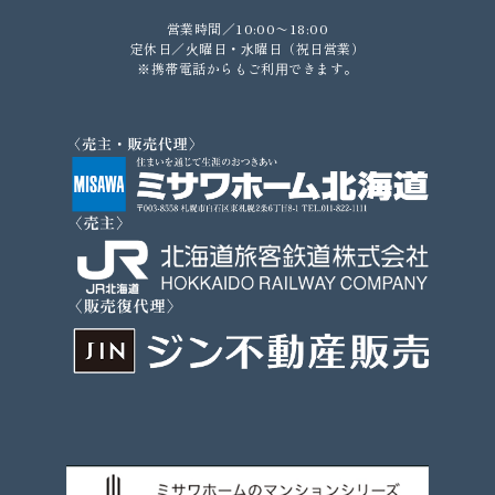
営業時間／10:00〜18:00
定休日／⽕曜日・⽔曜日（祝日営業）
※携帯電話からもご利⽤できます。