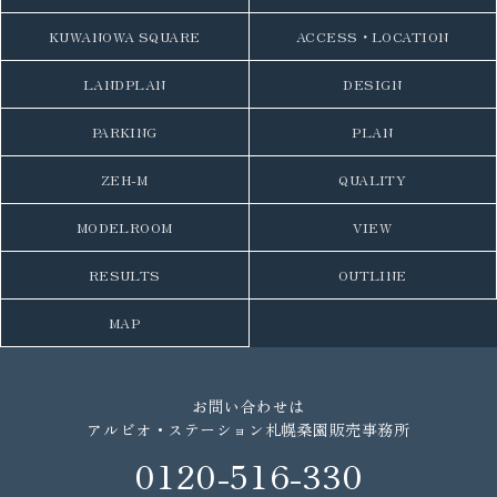
KUWANOWA SQUARE
ACCESS・LOCATION
LANDPLAN
DESIGN
PARKING
PLAN
ZEH-M
QUALITY
MODELROOM
VIEW
RESULTS
OUTLINE
MAP
お問い合わせは
アルビオ・ステーション札幌桑園販売事務所
0120-516-330