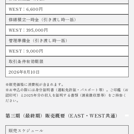
WEST：6,600円
修繕積立一時金（引き渡し時一括）
WEST：395,000円
管理準備金（引き渡し時一括）
WEST：9,000円
取引条件有効期限
2026年8月10日
※販売価格に消費税が含まれます。
※お申込の際には身分証明書（運転免許証・パスポート等）。ご印鑑（お
認印可）と2025年分の収入を証明する書類（源泉徴収票等）をご持参く
ださい。
第三期（最終期）販売概要（EAST・WEST共通）
販売スケジュール