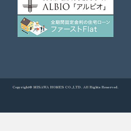
Copyright© MISAWA HOMES CO.,LTD. All Rights Reserved.