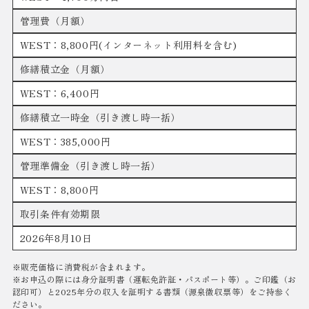
管理費（月額）
WEST：8,800円(インターネット利用料を含む)
修繕積立金（月額）
WEST：6,400円
修繕積立一時金（引き渡し時一括）
WEST：385,000円
管理準備金（引き渡し時一括）
WEST：8,800円
取引条件有効期限
2026年8月10日
※販売価格に消費税が含まれます。
※お申込の際には身分証明書（運転免許証・パスポート等）。ご印鑑（お
認印可）と2025年分の収入を証明する書類（源泉徴収票等）をご持参く
ださい。