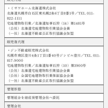
・ミサワホーム北海道株式会社
北海道札幌市白石区東札幌2条6丁目8番1号／TEL 011-
822-1111
宅地建物取引業／北海道知事石狩（14）第1481号
（公社）北海道宅地建物取引業協会会員
（一社）北海道不動産公正取引協議会加盟
販売復代理
・ジン不動産販売株式会社
札幌市南区澄川4条1丁目1番40号ジンビル澄川／TEL 011-
817-9000
宅地建物取引業／北海道知事石狩（10）第3900号
（公社）北海道宅地建物取引業協会会員
（公社）全国宅地建物取引業保証協会会員
（一社）北海道不動産公正取引協議会加盟
管理形態
管理組合を結成後管理会社へ委託
管理会社