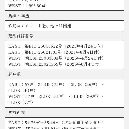
WEST：1,993.30㎡
規模・構造
鉄筋コンクリート造、地上11階建
建築確認番号
EAST：第ERI-25003622号（2025年4月24日付）
EAST：第ERI-25021531号（2025年8月4日付）
WEST：第ERI-25003638号（2025年4月24日付）
WEST：第ERI-25021555号（2025年8月4日付）
総戸数
EAST：57戸 2LDK（21戸）・3LDK（26戸）・
4LDK（10戸）
WEST：57戸 2LDK（21戸）・3LDK（29戸）・
4LDK（7戸）
専有面積
EAST：54.76㎡〜85.49㎡（防災倉庫面積を含む）
WEST：55.24㎡〜88.98㎡（防災倉庫面積を含む）